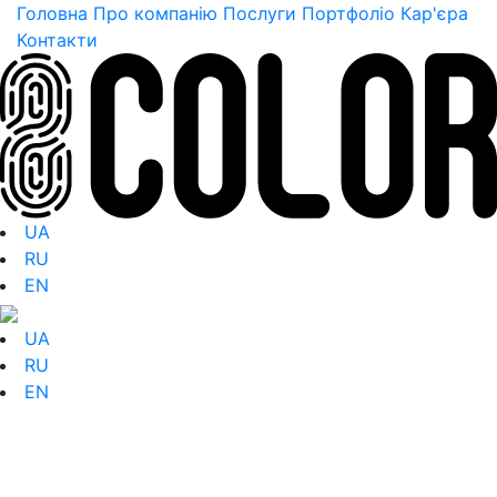
Головна
Про компанію
Послуги
Портфоліо
Кар'єра
Контакти
UA
RU
EN
UA
RU
EN