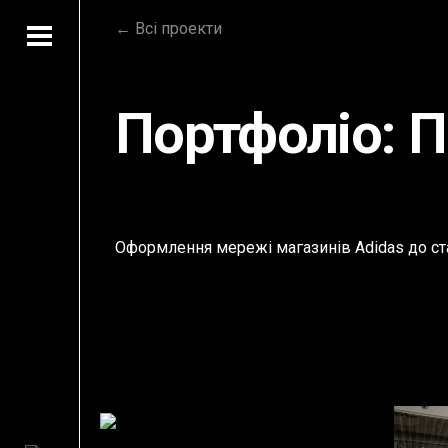
← Всі проекти
Портфоліо: П
Оформлення мережі магазинів Adidas до ста